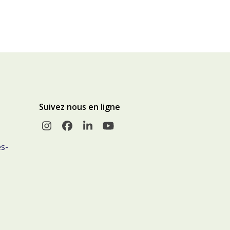
Suivez nous en ligne
Instagram
Facebook
LinkedIn
YouTube
s-