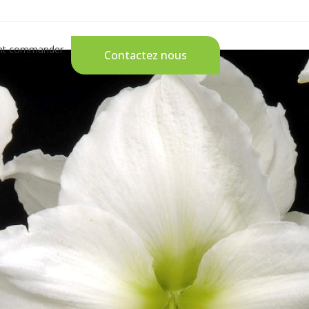
t commander
Contactez nous